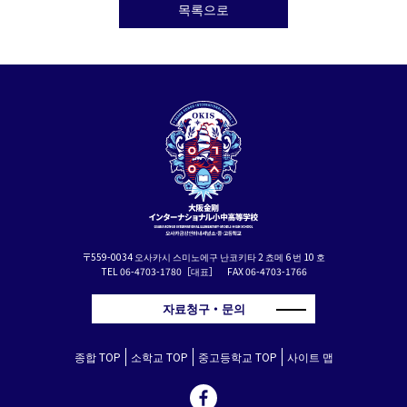
목록으로
〒559-0034 오사카시 스미노에구 난코키타 2 쵸메 6 번 10 호
TEL 06-4703-1780［대표］ FAX 06-4703-1766
자료청구・문의
종합 TOP
소학교 TOP
중고등학교 TOP
사이트 맵