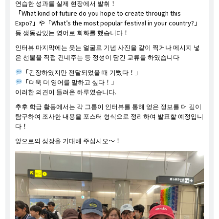
연습한 성과를 실제 현장에서 발휘！
「What kind of future do you hope to create through this
Expo?」や「What’s the most popular festival in your country?」
등 생동감있는 영어로 회화를 했습니다！
인터뷰 마지막에는 웃는 얼굴로 기념 사진을 같이 찍거나 메시지 넣
은 선물을 직접 건네주는 등 정성이 담긴 교류를 하였습니다
「긴장하였지만 전달되었을 때 기뻤다！」
「더욱 더 영어를 말하고 싶다！」
이러한 의견이 들려온 하루였습니다.
추후 학급 활동에서는 각 그룹이 인터뷰를 통해 얻은 정보를 더 깊이
탐구하여 조사한 내용을 포스터 형식으로 정리하여 발표할 예정입니
다！
앞으로의 성장을 기대해 주십시오～！