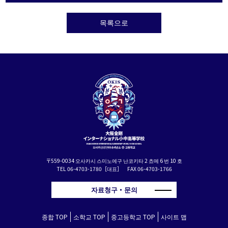
목록으로
〒559-0034 오사카시 스미노에구 난코키타 2 쵸메 6 번 10 호
TEL 06-4703-1780［대표］ FAX 06-4703-1766
자료청구・문의
종합 TOP
소학교 TOP
중고등학교 TOP
사이트 맵