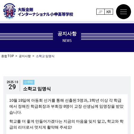
JP
KR
공지사항
NEWS
종합 TOP
공지사항
소학교 임명식
小学校
2025.10
29
소학교 임명식
10월 18일에 아동회 선거를 통해 선출된 5명과, 3학년 이상 각 학급
에서 정해진 학급회장과 부회장 8명이 교장 선생님께 임명장을 받았
습니다.
학교를 더 좋게 만들어가겠다는 지금의 마음을 잊지 말고, 학교와 학
급의 리더로서 멋지게 활약해 주세요!