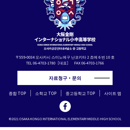
〒559-0034 오사카시 스미노에구 난코키타 2 쵸메 6 번 10 호
TEL 06-4703-1780［대표］ FAX 06-4703-1766
자료청구・문의
종합 TOP
소학교 TOP
중고등학교 TOP
사이트 맵
©2021 OSAKA KONGO INTERNATIONAL ELEMENTARY-MIDDLE-HIGH SCHOOL