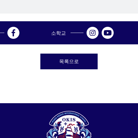
소학교
목록으로