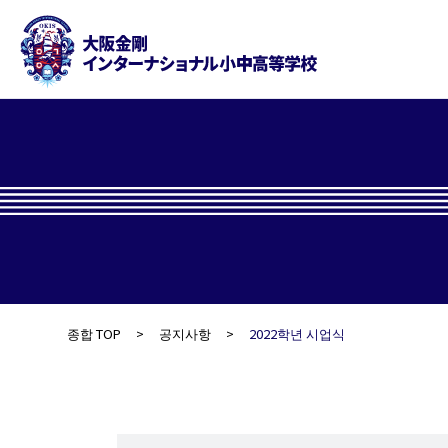
종합 TOP
공지사항
2022학년 시업식