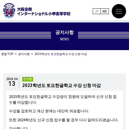
JP
KR
공지사항
NEWS
종합 TOP
공지사항
2023학년도 토요한글학교 수강 신청 마감
その他
2023.04
13
2023학년도 토요한글학교 수강 신청 마감
2023학년도 토요한글학교 수강생이 정원에 도달하여 신규 신청 접
수를 마감합니다.
수강을 검토하고 계신 분께는 대단히 죄송합니다.
또한 2024학년도 신규 신청 접수를 할 경우 다시 알려드리겠습니다.
감사합니다.