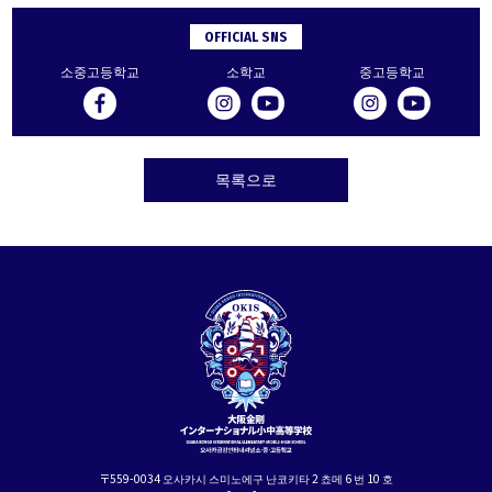
OFFICIAL SNS
소중고등학교
소학교
중고등학교
목록으로
〒559-0034 오사카시 스미노에구 난코키타 2 쵸메 6 번 10 호