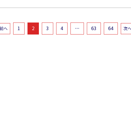
1
2
3
4
…
63
64
前へ
次