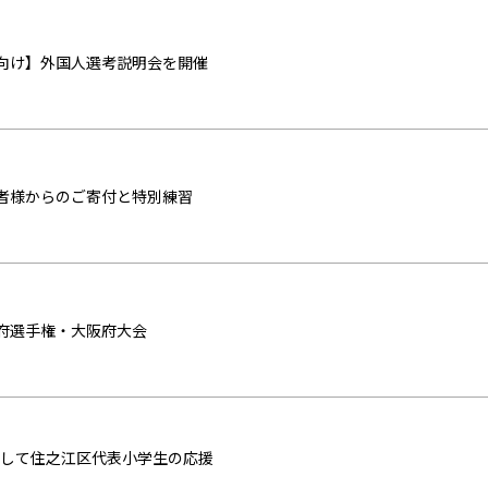
向け】外国人選考説明会を開催
者様からのご寄付と特別練習
府選手権・大阪府大会
推進校として住之江区代表小学生の応援