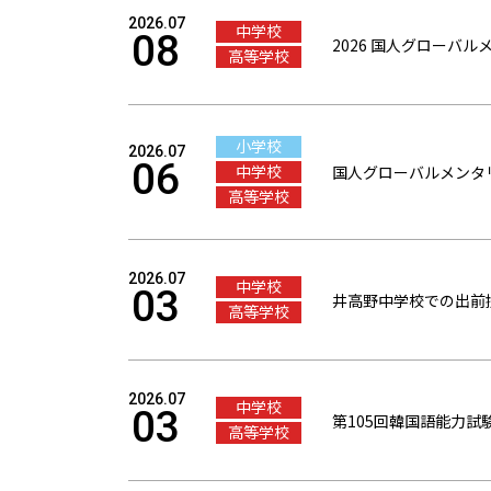
2026.07
中学校
08
2026 国人グローバ
高等学校
小学校
2026.07
06
中学校
国人グローバルメンタ
高等学校
2026.07
中学校
03
井高野中学校での出前
高等学校
2026.07
中学校
03
第105回韓国語能力試
高等学校