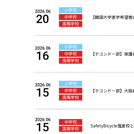
小学校
2026.06
20
中学校
【韓国大学進学希望者
高等学校
小学校
2026.06
16
中学校
【テコンドー部】保護
高等学校
小学校
2026.06
15
中学校
【テコンドー部】大阪
高等学校
2026.06
中学校
15
SafetyBicycle
高等学校