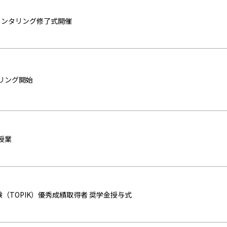
ルメンタリング修了式開催
リング開始
授業
験（TOPIK）優秀成績取得者 奨学金授与式