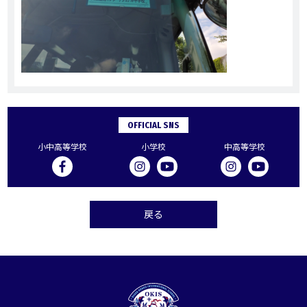
OFFICIAL SNS
小中高等学校
小学校
中高等学校
戻る