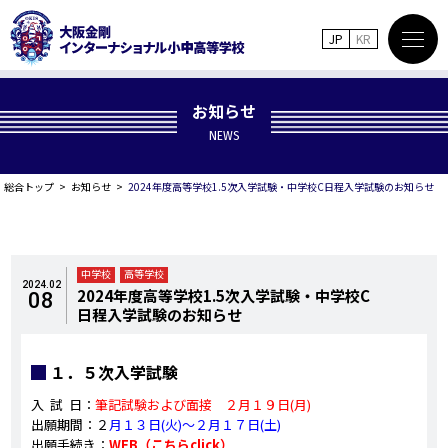
JP
KR
お知らせ
NEWS
総合トップ
お知らせ
2024年度高等学校1.5次入学試験・中学校C日程入学試験のお知らせ
中学校
高等学校
2024.02
2024年度高等学校1.5次入学試験・中学校C
08
日程入学試験のお知らせ
１．５次入学試験
入 試 日：
筆記試験および面接 ２月１９日(月)
出願期間：２
月１３日(火)～２月１７日(土)
出願手続き：
WEB（こちらclick）