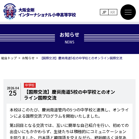
JP
KR
お知らせ
NEWS
総合トップ
お知らせ
【国際交流】慶尚南道5校の中学校とのオンライン国際交流
中学校
2026.04
【国際交流】慶尚南道5校の中学校とのオン
25
ライン国際交流
本校はこのたび、慶尚南道管内の5つの中学校と連携し、オンライ
ンによる国際交流プログラムを開始いたしました。
第1回目となる交流では、互いに簡単な自己紹介を行い、初めての
出会いにもかかわらず、生徒たちは積極的にコミュニケーション
を図りました。日本語と韓国語を交えながら、終始明るく活気あ