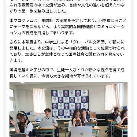
ふれる雰囲気の中で交流が進み、言語や文化の違いを超えたつな
がりの第一歩を踏み出しました。
本プログラムは、年間5回の実施を予定しており、回を重ねるごと
にテーマを深めながら、より実践的な国際理解とコミュニケーシ
ョン力の育成を目指してまいります。
さらに本年度より、中学生による「グローバル交流団」が新たに
発足しました。本交流は、その中核的な活動として位置づけられ
ており、生徒自らが主体となって国際社会と関わる力を育んでい
きます。
国境を越えた学びの中で、生徒一人ひとりが新たな視点を得て成
長していく姿に、今後も大きな期待が寄せられています。