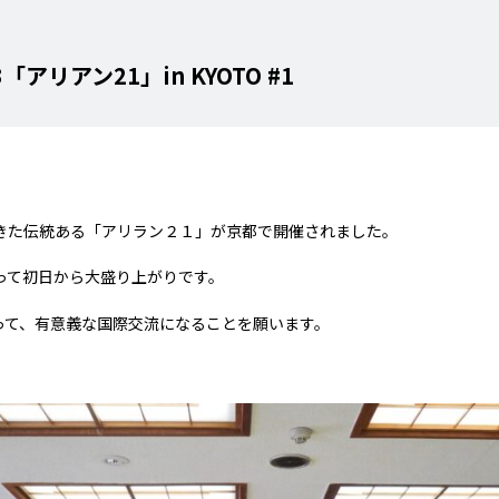
アリアン21」in KYOTO #1
きた伝統ある「アリラン２１」が京都で開催されました。
って初日から大盛り上がりです。
って、有意義な国際交流になることを願います。