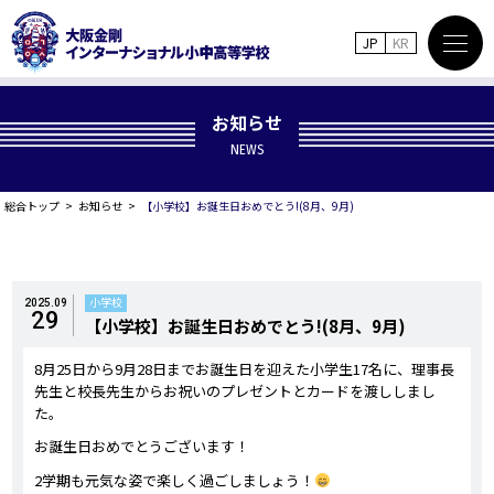
JP
KR
お知らせ
NEWS
総合トップ
お知らせ
【小学校】お誕生日おめでとう!(8月、9月)
小学校
2025.09
29
【小学校】お誕生日おめでとう!(8月、9月)
8月25日から9月28日までお誕生日を迎えた小学生17名に、理事長
先生と校長先生からお祝いのプレゼントとカードを渡ししまし
た。
お誕生日おめでとうございます！
2学期も元気な姿で楽しく過ごしましょう！