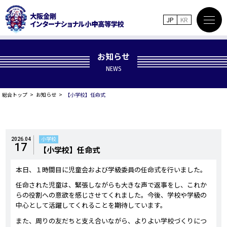
JP
KR
お知らせ
NEWS
総合トップ
お知らせ
【小学校】任命式
小学校
2026.04
17
【小学校】任命式
本日、１時間目に児童会および学級委員の任命式を行いました。
任命された児童は、緊張しながらも大きな声で返事をし、これか
らの役割への意欲を感じさせてくれました。今後、学校や学級の
中心として活躍してくれることを期待しています。
また、周りの友だちと支え合いながら、よりよい学校づくりにつ