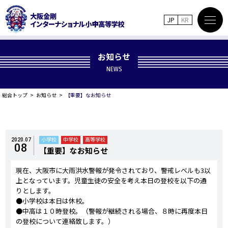
JP
KR
お知らせ
NEWS
総合トップ
お知らせ
【重要】なお知らせ
小学校
中学校
高等学校
2020.07
08
【重要】なお知らせ
現在、大阪市に大雨洪水警報が発令されており、警戒レベルも3以
上となっています。児童生徒の安全を考え本日の登校を以下の通
りとします。
●小学校は本日は休校。
●中高は１０時登校。（警報が継続される場合、８時に再度本日
の登校について連絡致します。）