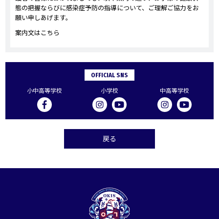
態の把握ならびに感染症予防の指導について、ご理解ご協力をお
願い申しあげます。
案内文は
こちら
OFFICIAL SNS
小中高等学校
小学校
中高等学校
戻る