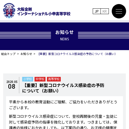
JP
KR
お知らせ
NEWS
総合トップ
お知らせ
【重要】新型コロナウイルス感染症の予防について（お願い）
小学校
中学校
高等学校
2020.05
【重要】新型コロナウイルス感染症の予防
08
について（お願い）
平素から本校の教育活動にご理解、ご協力をいただきありがとう
ございます。
新型コロナウイルス感染症について、登校再開後の児童・生徒に
対して感染症予防の指導を強化しております。つきましては、保
護者の皆様におかれましても、以下案内の通り、お子様の健康状