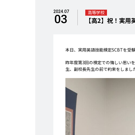
2024.07
高等学校
03
【高2】祝！実用英
本日、実用英語技能検定SCBTを受
昨年度第3回の検定での悔しい思い
生、副校長先生の前で約束をしました。英