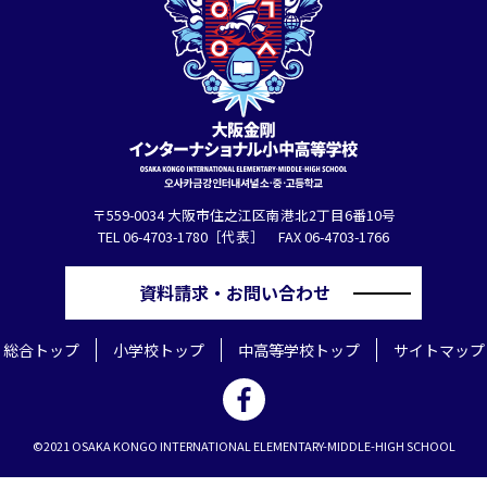
〒559-0034 大阪市住之江区南港北2丁目6番10号
TEL 06-4703-1780［代表］ FAX 06-4703-1766
資料請求・お問い合わせ
総合トップ
小学校トップ
中高等学校トップ
サイトマップ
©2021 OSAKA KONGO INTERNATIONAL ELEMENTARY-MIDDLE-HIGH SCHOOL