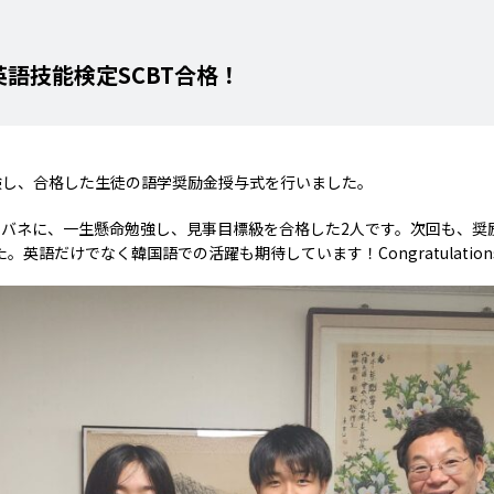
語技能検定SCBT合格！
験し、合格した生徒の語学奨励金授与式を行いました。
をバネに、一生懸命勉強し、見事目標級を合格した2人です。次回も、奨
語だけでなく韓国語での活躍も期待しています！Congratulations