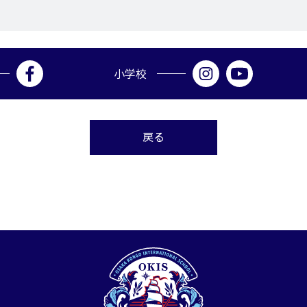
小学校
戻る