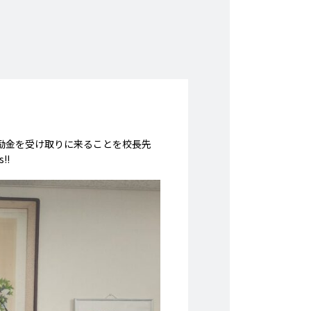
励金を受け取りに来ることを校長先
!!