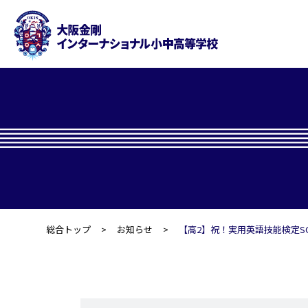
総合トップ
お知らせ
【高2】祝！実用英語技能検定SC