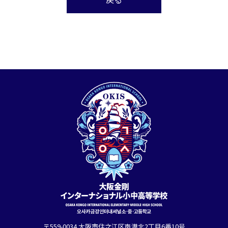
〒559-0034 大阪市住之江区南港北2丁目6番10号