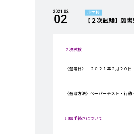
2021.02
小学校
02
【２次試験】願書
２次試験
〈選考日〉 ２０２１年２月２０日
〈選考方法〉ペーパーテスト・行動
出願手続きについて