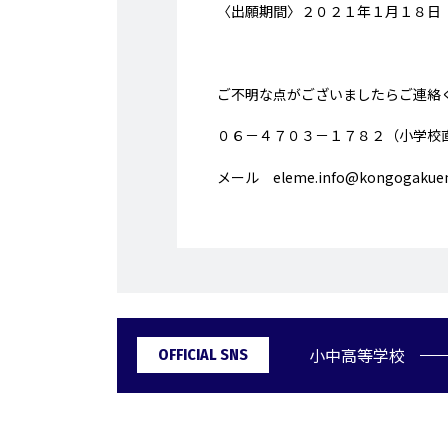
〈出願期間〉２０２１年１月１８日
ご不明な点がございましたらご連絡
０６－４７０３－１７８２（小学校
メール eleme.info@kongogakuen.
小中高等学校
OFFICIAL SNS