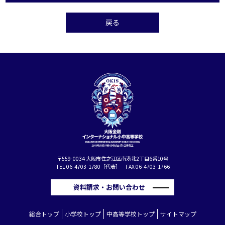
戻る
〒559-0034 大阪市住之江区南港北2丁目6番10号
TEL 06-4703-1780［代表］ FAX 06-4703-1766
資料請求・お問い合わせ
総合トップ
小学校トップ
中高等学校トップ
サイトマップ