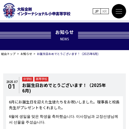
JP
KR
お知らせ
NEWS
総合トップ
お知らせ
お誕生日おめでとうございます！（2025年6月)
中学校
高等学校
2025.07
お誕生日おめでとうございます！（2025年
01
6月)
6月にお誕生日を迎えた生徒たちをお祝いしました。理事長と校長
先生がプレゼントをくれました。
6월에 생일을 맞은 학생을 축하했습니다. 이사장님과 교장선생님께
서 선물을 주셨습니다.