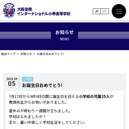
JP
KR
お知らせ
NEWS
総合トップ
お知らせ
お誕生日おめでとう!
小学校
2023.09
05
お誕生日おめでとう!
7月17日から9月9日の間に誕生日を迎える
小学校の児童25人
が
教頭先生からお祝いがありました。
夏休みが終わり一週間が立ちました。
学校はなれましたか？
まだ、暑い中楽しく学校生活をしてください。