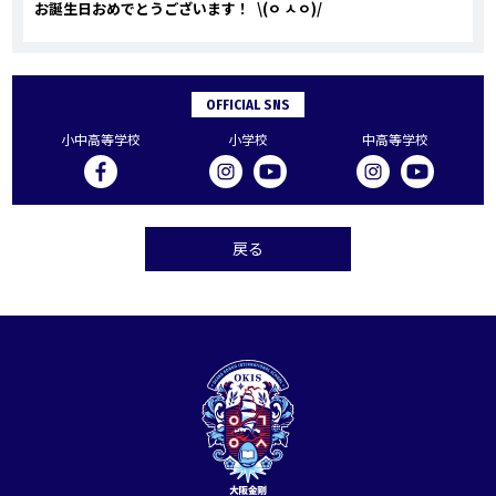
お誕生日おめで
とうございます！ \(ㅇ ㅅㅇ)/
OFFICIAL SNS
小中高等学校
小学校
中高等学校
戻る