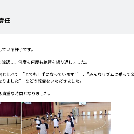
責任
している様子です。
を確認し、何度も何度も練習を繰り返しました。
と比べて ”とても上手になっています”” 、”みんなリズムに乗って
なりました” などの報告をいただきました。
る貴重な時間となりました。