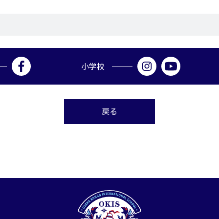
小学校
戻る