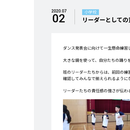
2020.07
小学校
02
リーダーとしての
ダンス発表会に向けて一生懸命練習
大きな鏡を使って、自分たちの踊り
班のリーダーたちからは、前回の練習
確認してみんなで揃えられるように
リーダーたちの責任感の強さが伝わ