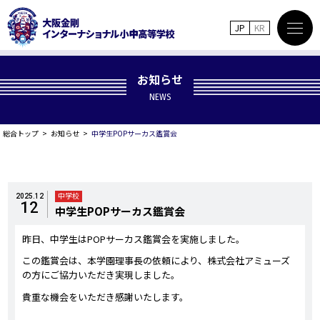
JP
KR
お知らせ
NEWS
総合トップ
お知らせ
中学生POPサーカス鑑賞会
中学校
2025.12
12
中学生POPサーカス鑑賞会
昨日、中学生はPOPサーカス鑑賞会を実施しました。
この鑑賞会は、本学園理事長の依頼により、株式会社アミューズ
の方にご協力いただき実現しました。
貴重な機会をいただき感謝いたします。