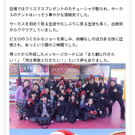
会場ではクリスマスプレゼントのカチューシャが配られ、サーカ
スのテントはいっそう華やかな雰囲気でした。
サーカスを初めて見る生徒や久しぶりに見る生徒も多く、出発前
からワクワクしていました。
ピエロのコミカルなショーを楽しみ、命綱なしの迫力ある技に圧
倒され、あっという間の２時間でした。
帰ってから作成したメッセージカードには「また観に行きた
い！」「次は家族と行きたい！」という声もありました。