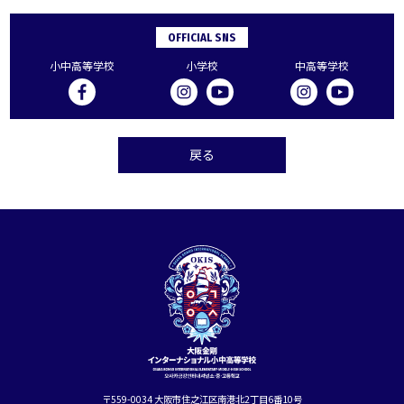
OFFICIAL SNS
小中高等学校
小学校
中高等学校
戻る
〒559-0034 大阪市住之江区南港北2丁目6番10号