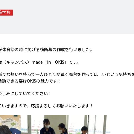
等学校
が体育祭の時に掲げる横断幕の作成を行いました。
キャンバス〉made in OKIS」です。
様々な想いを持って一人ひとりが輝く舞台を作ってほしいという気持ち
動できる姿はOKISの魅力です！
楽しみにしていてください！
ていきますので、応援よろしくお願いいたします！