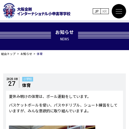
JP
KR
お知らせ
NEWS
総合トップ
お知らせ
体育
小学校
2020.08
27
体育
夏休み明けの体育は、ボール運動をしています。
バスケットボールを使い、パスやドリブル、シュート練習をして
いますが、みんな意欲的に取り組んでいますよ。