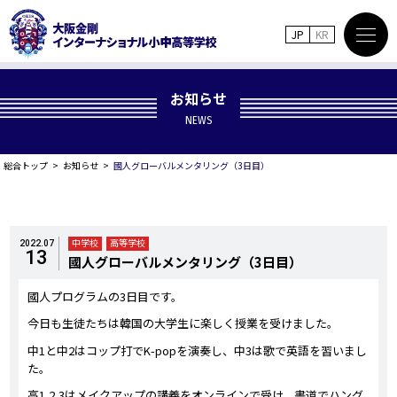
JP
KR
お知らせ
NEWS
総合トップ
お知らせ
國人グローバルメンタリング（3日目）
中学校
高等学校
2022.07
13
國人グローバルメンタリング（3日目）
國人プログラムの3日目です。
今日も生徒たちは韓国の大学生に楽しく授業を受けました。
中1と中2はコップ打でK-popを演奏し、中3は歌で英語を習いまし
た。
高1,2,3はメイクアップの講義をオンラインで受け、書道でハング