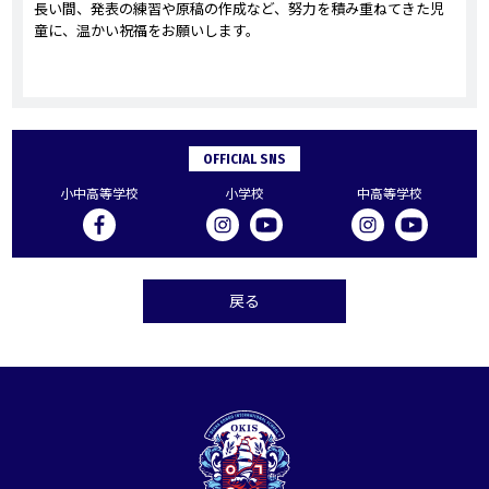
長い間、発表の練習や原稿の作成など、努力を積み重ねてきた児
童に、温かい祝福をお願いします。
OFFICIAL SNS
小中高等学校
小学校
中高等学校
戻る