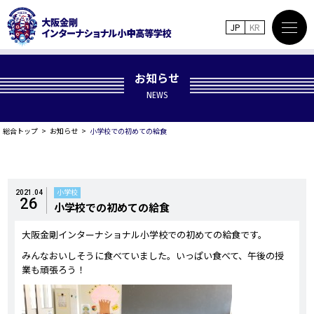
JP
KR
お知らせ
NEWS
総合トップ
お知らせ
小学校での初めての給食
小学校
2021.04
26
小学校での初めての給食
大阪金剛インターナショナル小学校での初めての給食です。
みんなおいしそうに食べていました。いっぱい食べて、午後の授
業も頑張ろう！