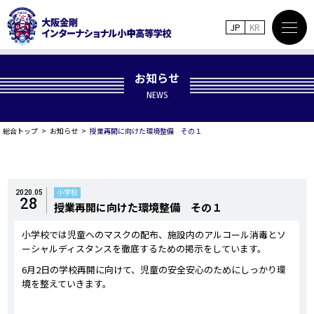
JP
KR
お知らせ
NEWS
総合トップ
お知らせ
授業再開に向けた環境整備 その１
小学校
2020.05
28
授業再開に向けた環境整備 その１
小学校では児童へのマスクの配布、施設内のアルコール消毒とソ
ーシャルディスタンスを徹底するための掲示をしています。
6月2日の学校再開に向けて、児童の安全安心のためにしっかり環
境を整えていきます。