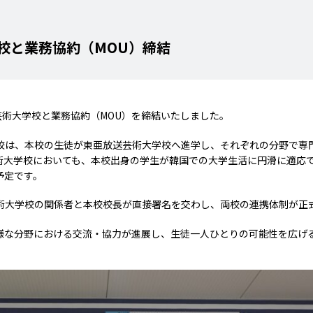
校と業務協約（MOU）締結
芸術大学校と業務協約（MOU）を締結いたしました。
校は、本校の生徒が東亜放送芸術大学校へ進学し、それぞれの分野で専
術大学校においても、本校出身の学生が韓国での大学生活に円滑に適応
予定です。
術大学校の関係者と本校校長が直接署名を交わし、両校の連携体制が正
様な分野における交流・協力が進展し、生徒一人ひとりの可能性を広げ