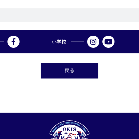
小学校
戻る