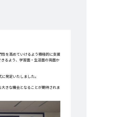
門性を高めていけるよう積極的に支援
できるよう、学習面・生活面の両面か
式に発足いたしました。
る大きな機会となることが期待されま