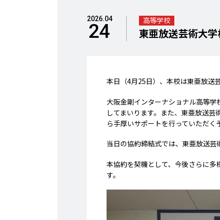
2026.04
高等学校
24
東亜放送芸術大学
本日（4月25日）、本校は東亜放送
大阪金剛インターナショナル高等学
してまいります。また、東亜放送芸
ら手厚いサポートを行っていただく
当日の協約締結式では、東亜放送芸
本協約を契機として、今後さらに多
す。