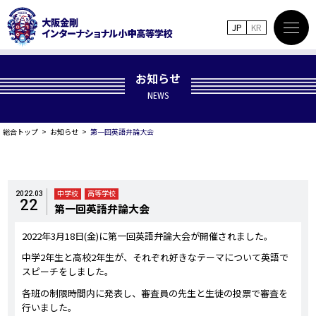
JP
KR
お知らせ
NEWS
総合トップ
お知らせ
第一回英語弁論大会
中学校
高等学校
2022.03
22
第一回英語弁論大会
2022年3月18日(金)に第一回英語弁論大会が開催されました。
中学2年生と高校2年生が、それぞれ好きなテーマについて英語で
スピーチをしました。
各班の制限時間内に発表し、審査員の先生と生徒の投票で審査を
行いました。