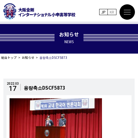
JP
KR
お知らせ
NEWS
総合トップ
お知らせ
용량축소DSCF5873
2022.03
용량축소DSCF5873
17