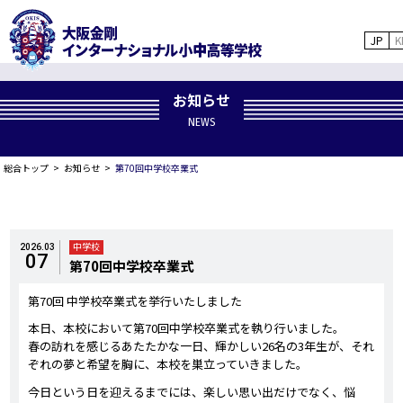
JP
K
お知らせ
NEWS
総合トップ
お知らせ
第70回中学校卒業式
中学校
2026.03
07
第70回中学校卒業式
第70回 中学校卒業式を挙行いたしました
本日、本校において第70回中学校卒業式を執り行いました。
春の訪れを感じるあたたかな一日、輝かしい26名の3年生が、それ
ぞれの夢と希望を胸に、本校を巣立っていきました。
今日という日を迎えるまでには、楽しい思い出だけでなく、悩