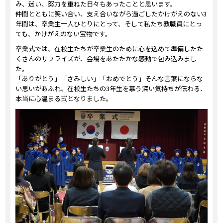
み、迷い、努力を重ねた日々もあったことと思います。
仲間とともに笑い合い、支え合いながら過ごしたかけがえのない3
年間は、卒業生一人ひとりにとって、そして私たち教職員にとっ
ても、かけがえのない宝物です。
卒業式では、在校生たちが卒業生のために心を込めて準備したた
くさんのサプライズが、会場をあたたかな感動で包み込みまし
た。
「ありがとう」「さみしい」「おめでとう」――そんな言葉にならな
い思いがあふれ、在校生たちの3年生を慕う深い気持ちが伝わる、
本当に心温まる式となりました。