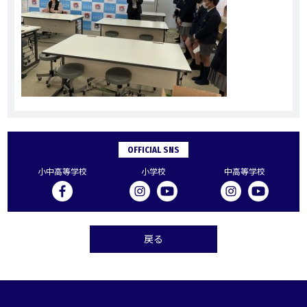
OFFICIAL SNS
小中高等学校
小学校
中高等学校
戻る