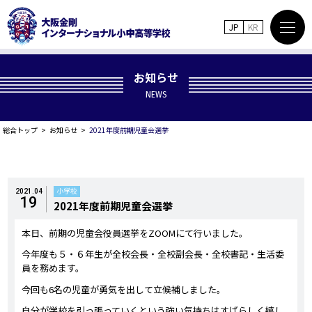
JP
KR
お知らせ
NEWS
総合トップ
お知らせ
2021年度前期児童会選挙
小学校
2021.04
19
2021年度前期児童会選挙
本日、前期の児童会役員選挙をZOOMにて行いました。
今年度も５・６年生が全校会長・全校副会長・全校書記・生活委
員を務めます。
今回も6名の児童が勇気を出して立候補しました。
自分が学校を引っ張っていくという強い気持ちはすばらしく嬉し