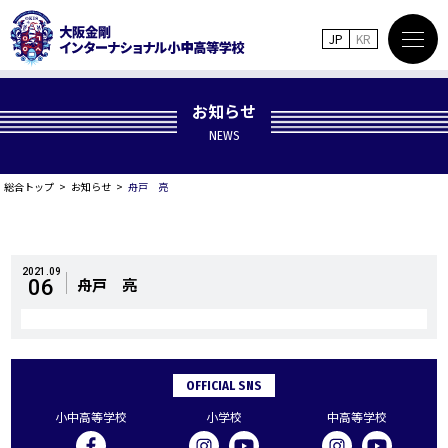
JP
KR
お知らせ
NEWS
総合トップ
お知らせ
舟戸 亮
2021.09
舟戸 亮
06
OFFICIAL SNS
小中高等学校
小学校
中高等学校