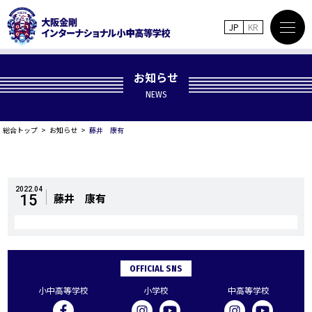
JP
KR
お知らせ
NEWS
総合トップ
お知らせ
藤井 康有
2022.04
藤井 康有
15
OFFICIAL SNS
小中高等学校
小学校
中高等学校