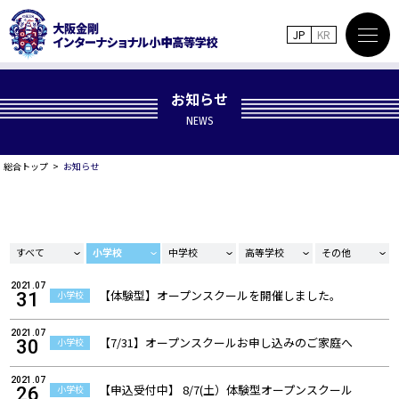
JP
KR
お知らせ
NEWS
総合トップ
お知らせ
すべて
小学校
中学校
高等学校
その他
2021.07
【体験型】オープンスクールを開催しました。
小学校
31
2021.07
【7/31】オープンスクールお申し込みのご家庭へ
小学校
30
2021.07
【申込受付中】 8/7(土）体験型オープンスクール
小学校
26