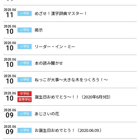
2020.06
めざせ！漢字辞典マスター！
小学校
11
2020.06
掲示
小学校
10
2020.06
リーダー・イン・ミー
小学校
10
2020.06
本の読み聞かせ
小学校
10
2020.06
ねっこが大事～大きな木をつくろう！～
小学校
10
中学校
2020.06
誕生日おめでとう～！！（2020年6月9日）
10
高等学校
2020.06
あじさいの花
小学校
09
2020.06
お誕生日おめでとう！（2020.06.09.）
小学校
09