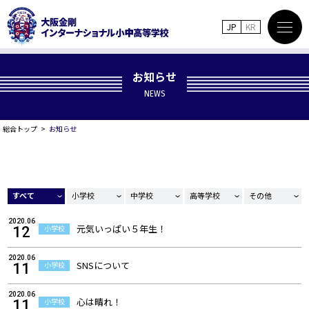
JP
KR
お知らせ
NEWS
総合トップ
お知らせ
すべて
小学校
中学校
高等学校
その他
2020.06
元気いっぱい５年生！
小学校
12
2020.06
SNSについて
小学校
11
2020.06
心は晴れ！
小学校
11