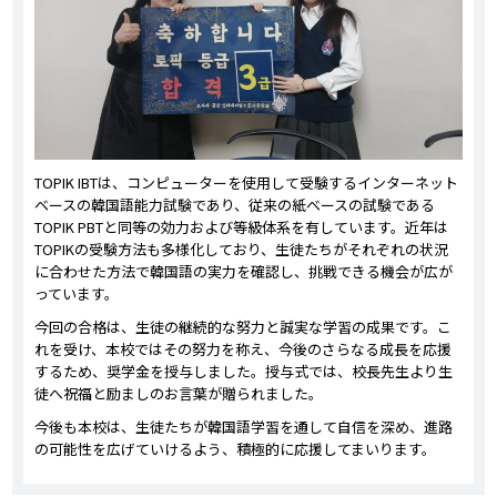
TOPIK IBTは、コンピューターを使用して受験するインターネット
ベースの韓国語能力試験であり、従来の紙ベースの試験である
TOPIK PBTと同等の効力および等級体系を有しています。近年は
TOPIKの受験方法も多様化しており、生徒たちがそれぞれの状況
に合わせた方法で韓国語の実力を確認し、挑戦できる機会が広が
っています。
今回の合格は、生徒の継続的な努力と誠実な学習の成果です。こ
れを受け、本校ではその努力を称え、今後のさらなる成長を応援
するため、奨学金を授与しました。授与式では、校長先生より生
徒へ祝福と励ましのお言葉が贈られました。
今後も本校は、生徒たちが韓国語学習を通して自信を深め、進路
の可能性を広げていけるよう、積極的に応援してまいります。