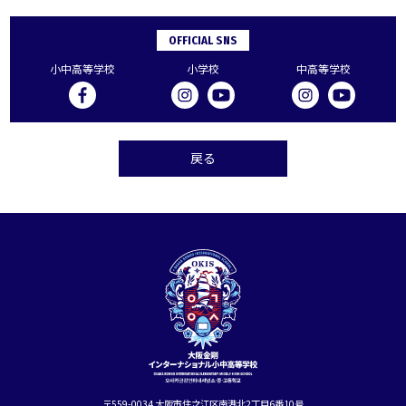
OFFICIAL SNS
小中高等学校
小学校
中高等学校
戻る
〒559-0034 大阪市住之江区南港北2丁目6番10号