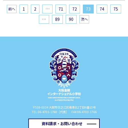
1
2
…
71
72
73
74
75
前へ
…
89
90
次へ
〒559-0034 大阪市住之江区南港北2丁目6番10号
TEL 06-4703-1780［代表］ FAX 06-4703-1766
資料請求・お問い合わせ