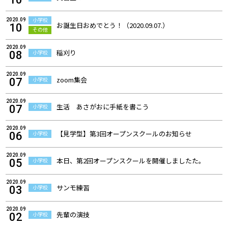
小学校
2020.09
お誕生日おめでとう！（2020.09.07.）
10
その他
2020.09
稲刈り
小学校
08
2020.09
zoom集会
小学校
07
2020.09
生活 あさがおに手紙を書こう
小学校
07
2020.09
【見学型】第3回オープンスクールのお知らせ
小学校
06
2020.09
本日、第2回オープンスクールを開催しましたた。
小学校
05
2020.09
サンモ練習
小学校
03
2020.09
先輩の演技
小学校
02