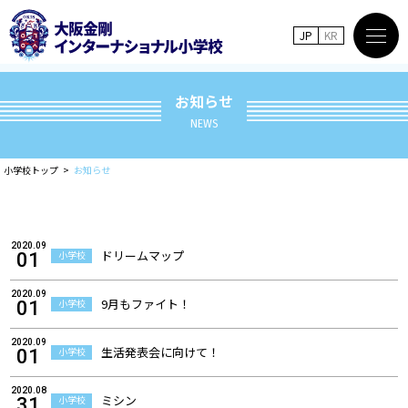
JP
KR
お知らせ
NEWS
小学校トップ
お知らせ
2020.09
ドリームマップ
小学校
01
2020.09
9月もファイト！
小学校
01
2020.09
生活発表会に向けて！
小学校
01
2020.08
ミシン
小学校
31