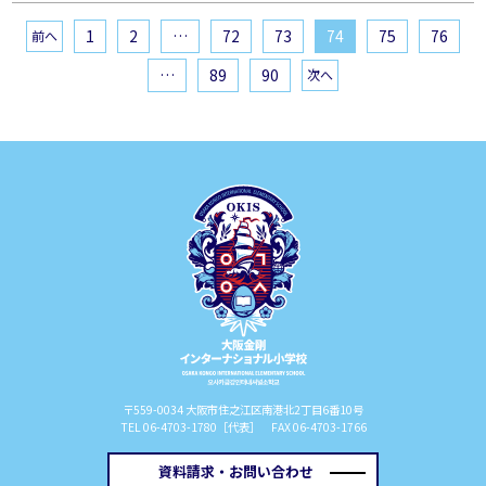
1
2
…
72
73
74
75
76
前へ
…
89
90
次へ
〒559-0034 大阪市住之江区南港北2丁目6番10号
TEL 06-4703-1780［代表］ FAX 06-4703-1766
資料請求・お問い合わせ