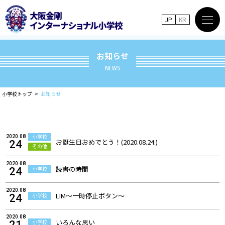
JP
KR
お知らせ
NEWS
小学校トップ
お知らせ
小学校
2020.08
お誕生日おめでとう！(2020.08.24.)
24
その他
2020.08
読書の時間
小学校
24
2020.08
LIM～一時停止ボタン～
小学校
24
2020.08
いろんな思い
小学校
21