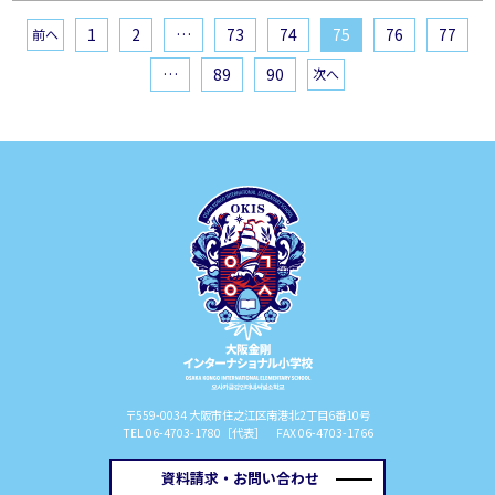
1
2
…
73
74
75
76
77
前へ
…
89
90
次へ
〒559-0034 大阪市住之江区南港北2丁目6番10号
TEL 06-4703-1780［代表］ FAX 06-4703-1766
資料請求・お問い合わせ