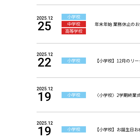
小学校
2025.12
25
中学校
年末年始 業務休止の
高等学校
2025.12
22
小学校
【小学校】12月のリ
2025.12
19
小学校
〈小学校〉2学期終業
2025.12
19
小学校
【小学校】お誕生日おめで