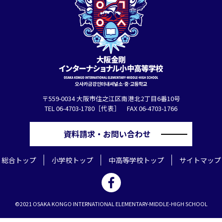
〒559-0034 大阪市住之江区南港北2丁目6番10号
TEL 06-4703-1780［代表］ FAX 06-4703-1766
資料請求・お問い合わせ
総合トップ
小学校トップ
中高等学校トップ
サイトマップ
©2021 OSAKA KONGO INTERNATIONAL ELEMENTARY-MIDDLE-HIGH SCHOOL