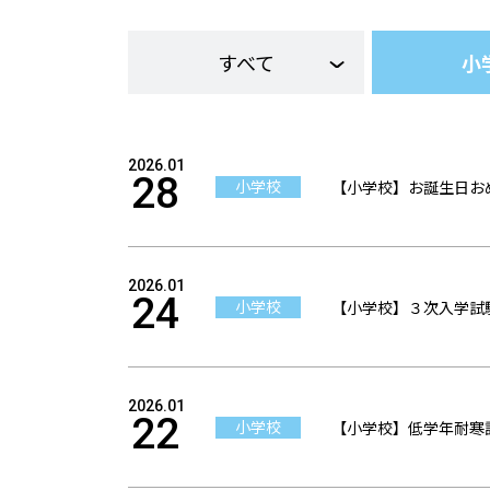
すべて
小
2026.01
28
小学校
【小学校】お誕生日おめ
2026.01
24
小学校
【小学校】３次入学試
2026.01
22
小学校
【小学校】低学年耐寒