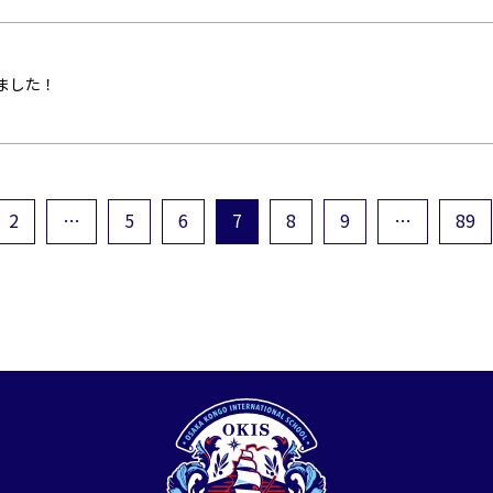
ました！
2
…
5
6
7
8
9
…
89