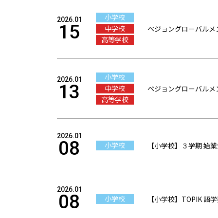
小学校
2026.01
15
中学校
ペジョングローバルメ
高等学校
小学校
2026.01
13
中学校
ペジョングローバルメ
高等学校
2026.01
08
小学校
【小学校】３学期 始業
2026.01
08
小学校
【小学校】TOPIK 語