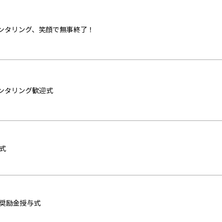
ンタリング、笑顔で無事終了！
ンタリング歓迎式
式
学奨励金授与式